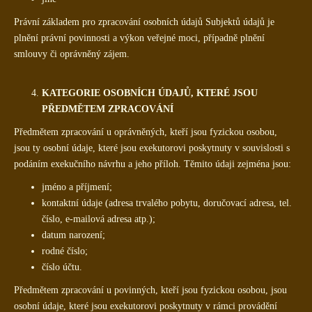
Právní základem pro zpracování osobních údajů Subjektů údajů je
plnění právní povinnosti a výkon veřejné moci, případně plnění
smlouvy či oprávněný zájem.
KATEGORIE OSOBNÍCH ÚDAJŮ, KTERÉ JSOU
PŘEDMĚTEM ZPRACOVÁNÍ
Předmětem zpracování u oprávněných, kteří jsou fyzickou osobou,
jsou ty osobní údaje, které jsou exekutorovi poskytnuty v souvislosti s
podáním exekučního návrhu a jeho příloh. Těmito údaji zejména jsou:
jméno a příjmení;
kontaktní údaje (adresa trvalého pobytu, doručovací adresa, tel.
číslo, e-mailová adresa atp.);
datum narození;
rodné číslo;
číslo účtu.
Předmětem zpracování u povinných, kteří jsou fyzickou osobou, jsou
osobní údaje, které jsou exekutorovi poskytnuty v rámci provádění