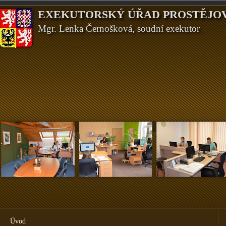
EXEKUTORSKÝ ÚŘAD PROSTĚJO
Mgr. Lenka Černošková, soudní exekutor
Najdete nás:
Úvod