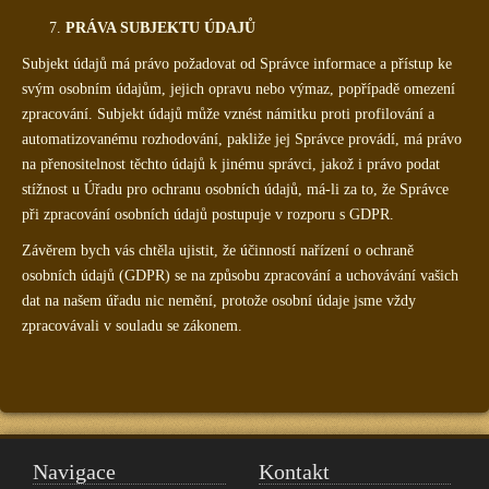
PRÁVA SUBJEKTU ÚDAJŮ
Subjekt údajů má právo požadovat od Správce informace a přístup ke
svým osobním údajům, jejich opravu nebo výmaz, popřípadě omezení
zpracování. Subjekt údajů může vznést námitku proti profilování a
automatizovanému rozhodování, pakliže jej Správce provádí, má právo
na přenositelnost těchto údajů k jinému správci, jakož i právo podat
stížnost u Úřadu pro ochranu osobních údajů, má-li za to, že Správce
při zpracování osobních údajů postupuje v rozporu s GDPR.
Závěrem bych vás chtěla ujistit, že účinností nařízení o ochraně
osobních údajů (GDPR) se na způsobu zpracování a uchovávání vašich
dat na našem úřadu nic nemění, protože osobní údaje jsme vždy
zpracovávali v souladu se zákonem.
Navigace
Kontakt